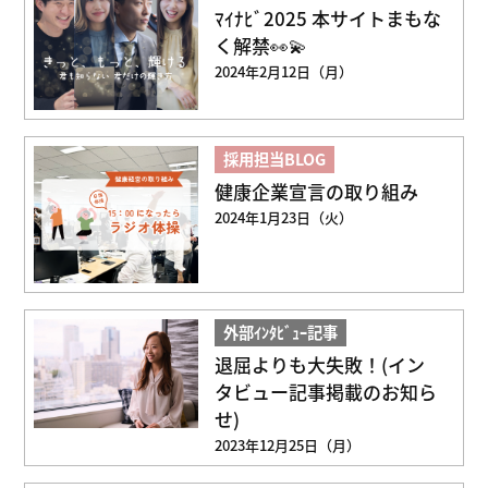
ﾏｲﾅﾋﾞ2025 本サイトまもな
く解禁👀💫
2024年2月12日（月）
採用担当BLOG
健康企業宣言の取り組み
2024年1月23日（火）
外部ｲﾝﾀﾋﾞｭｰ記事
退屈よりも大失敗！(イン
タビュー記事掲載のお知ら
せ)
2023年12月25日（月）