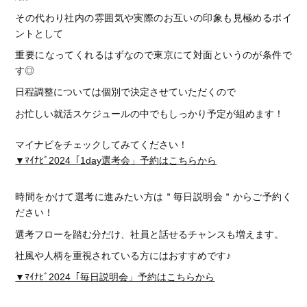
その代わり社内の雰囲気や実際のお互いの印象も見極めるポイ
ントとして
重要になってくれるはずなので東京にて対面というのが条件で
す◎
日程調整については個別で決定させていただくので
お忙しい就活スケジュールの中でもしっかり予定が組めます！
マイナビをチェックしてみてください！
▼ﾏｲﾅﾋﾞ2024「1day選考会」予約はこちらから
時間をかけて選考に進みたい方は＂毎日説明会＂からご予約く
ださい！
選考フローを踏む分だけ、社員と話せるチャンスも増えます。
社風や人柄を重視されている方にはおすすめです♪
▼ﾏｲﾅﾋﾞ2024「毎日説明会」予約はこちらから