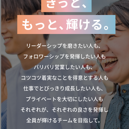
きっと
、
もっと
、
輝ける
。
リーダーシップを磨きたい人も、
フォロワーシップを発揮したい人も
バリバリ営業したい人も、
コツコツ着実なことを得意とする人も
仕事でとびっきり成長したい人も、
プライベートを大切にしたい人も
それぞれが、それぞれの良さを発揮し
全員が輝けるチームを目指して。