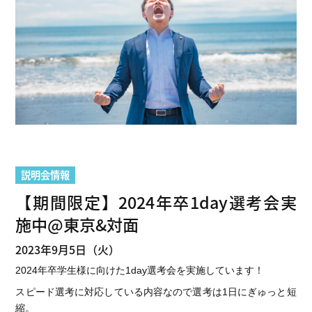
説明会情報
【期間限定】2024年卒1day選考会実
施中@東京&対面
2023年9月5日（火）
2024年卒学生様に向けた1day選考会を実施しています
！
スピード選考に対応している内容なので選考は1日にぎゅっと短
縮。