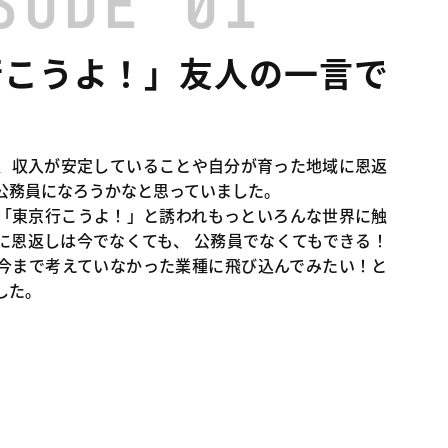
SODE 01
行こうよ！」
友人の一言で
！
、収入が安定していることや自分が育った地域に恩返
公務員になろうかなと思っていました。
「東京行こうよ！」と誘われもっといろんな世界に触
に恩返しは今でなくても、 公務員でなくてもできる！
今まで考えていなかった業種に飛び込んでみたい！と
した。