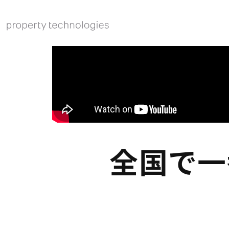
株式会社property technologies
採用サイト
全国で一