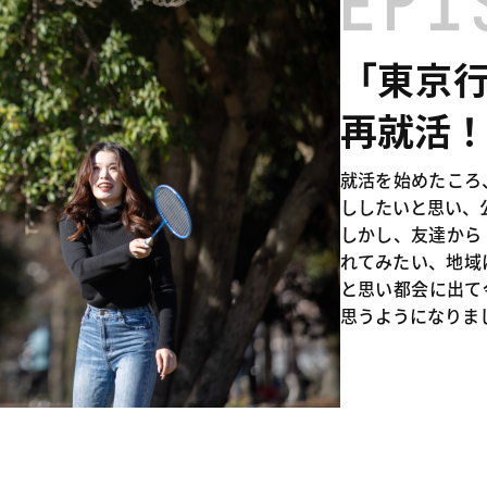
EPI
「東京
再就活
就活を始めたころ
ししたいと思い、
しかし、友達から
れてみたい、地域
と思い都会に出て
思うようになりま