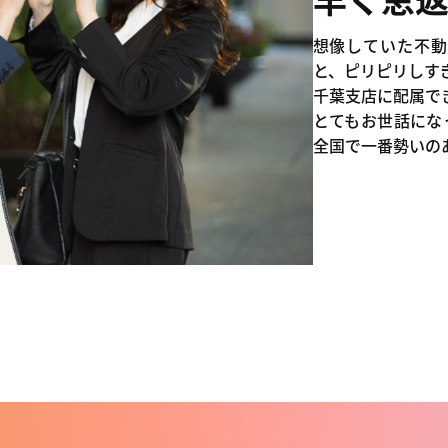
想像していた不動
と、ピリピリしす
千葉支店に配属で
とてもお世話にな
全国で一番勢いの