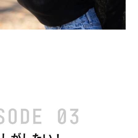
SODE 03
返しがしたい！