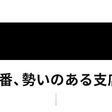
番
、
勢いのある支