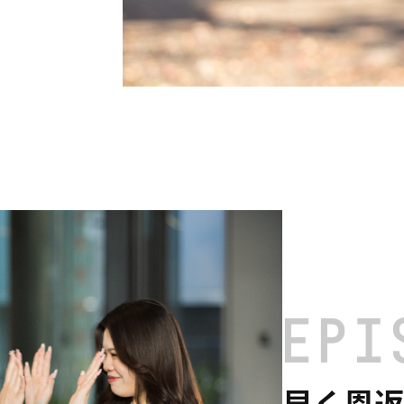
EPI
早く恩