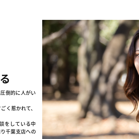
る
で圧倒的に人がい
すごく惹かれて、
談をしている中
知り千葉支店への