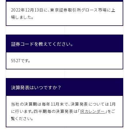
2022年12月13日に、東京証券取引所グロース市場に上
場しました。
プライバシーポリシー
© property technologies Inc.
証券コードを教えてください。
5527です。
決算発表はいつですか？
当社の決算期は毎年11月末で、決算発表については1月
に行います。四半期毎の決算発表は「
IRカレンダー
」をご
覧ください。