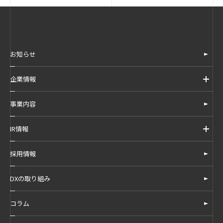
お知らせ
企業情報
企業情報トップ
事業内容
代表挨拶
IR情報
会社概要
IR情報トップ
採用情報
経営方針/事業戦略
プレスリリース
DXの取り組み
サステナビリティ
主要メンバー
コラム
アクセス