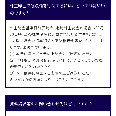
株主総会で議決権を行使するには、どうすればいい
のですか?
株主総会基準日終了時点（定時株主総会の場合は11月
30日時点）の株主名簿に記載されている株主様に対し
て、株主総会の招集通知と議決権行使書をお送りしてお
ります。議決権の行使は、
(1) 本行使書をご持参の上総会にご出席いただく
(2) 当社指定の議決権行使サイトにアクセスしていただ
き賛否をご入力いただく
(3) 本行使書に賛否をご表示の上ご返送いただく
のいずれかの方法により行うことができます。
資料請求等のお問い合わせ先はどこですか？