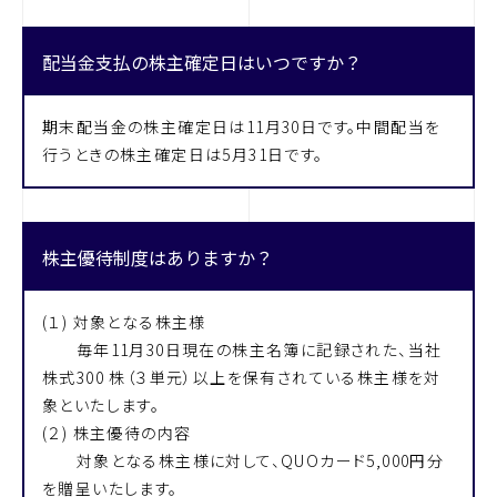
配当金支払の株主確定日はいつですか？
期末配当金の株主確定日は11月30日です。中間配当を
行うときの株主確定日は5月31日です。
株主優待制度はありますか？
(１) 対象となる株主様
毎年11月30日現在の株主名簿に記録された、当社
株式300 株（３単元）以上を保有されている株主様を対
象といたします。
(２) 株主優待の内容
対象となる株主様に対して、QUOカード5,000円分
を贈呈いたします。