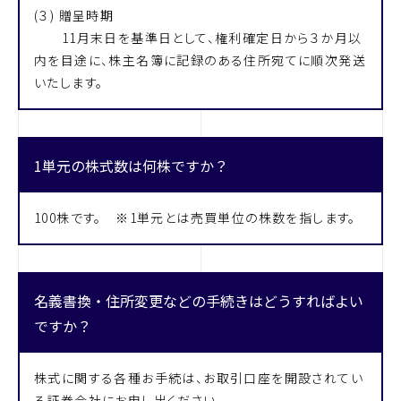
(３) 贈呈時期
11月末日を基準日として、権利確定日から３か月以
内を目途に、株主名簿に記録のある住所宛てに順次発送
いたします。
1単元の株式数は何株ですか？
100株です。 ※1単元とは売買単位の株数を指します。
名義書換・住所変更などの手続きはどうすればよい
ですか？
株式に関する各種お手続は、お取引口座を開設されてい
る証券会社にお申し出ください。