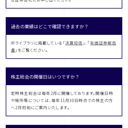
過去の業績はどこで確認できますか？
IRライブラリに掲載している「
決算短信
」、「
有価証券報告
書
」をご覧ください。
株主総会の開催日はいつですか？
定時株主総会は毎年2月に開催しております。開催日時
や場所等については、毎年11月30日時点での株主の方
へ2月初旬にご案内いたします。