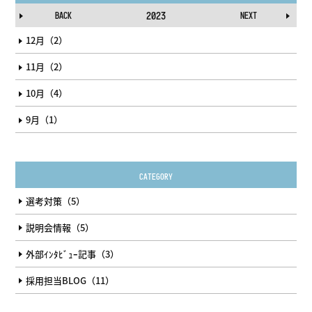
BACK
2023
NEXT
12月（2）
11月（2）
10月（4）
9月（1）
CATEGORY
選考対策（5）
説明会情報（5）
外部ｲﾝﾀﾋﾞｭｰ記事（3）
採用担当BLOG（11）